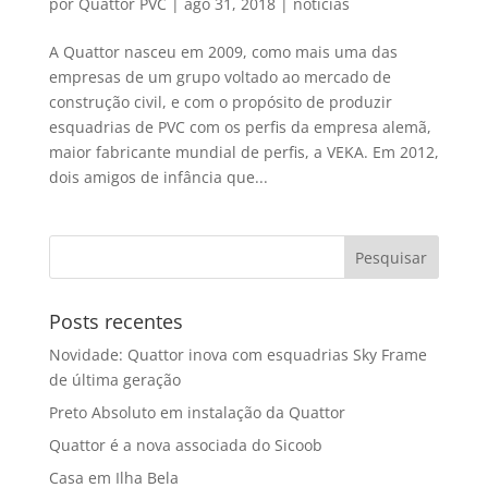
por
Quattor PVC
|
ago 31, 2018
|
notícias
A Quattor nasceu em 2009, como mais uma das
empresas de um grupo voltado ao mercado de
construção civil, e com o propósito de produzir
esquadrias de PVC com os perfis da empresa alemã,
maior fabricante mundial de perfis, a VEKA. Em 2012,
dois amigos de infância que...
Posts recentes
Novidade: Quattor inova com esquadrias Sky Frame
de última geração
Preto Absoluto em instalação da Quattor
Quattor é a nova associada do Sicoob
Casa em Ilha Bela